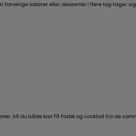
rverige salater eller desserter i flere lag tager sig f
 haner. Så du både kan få fadøl og cocktail fra de s