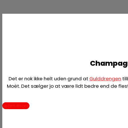
Champagne
Det er nok ikke helt uden grund at
Gulddrengen
ti
Moët. Det sælger jo at være lidt bedre end de fleste
Learn more