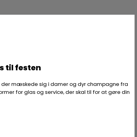
til festen
ng, der mæskede sig i damer og dyr champagne fra
mer for glas og service, der skal til for at gøre din