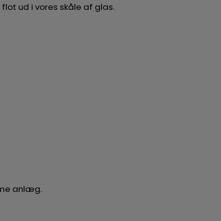
lot ud i vores skåle af glas.
amme anlæg.