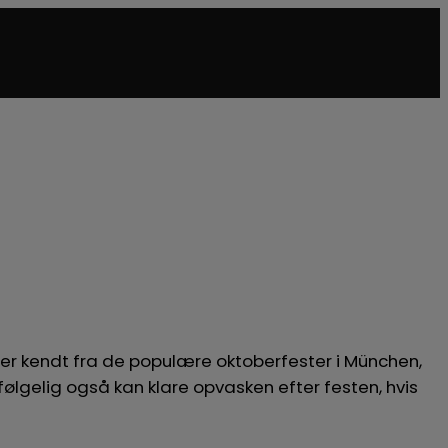
om er kendt fra de populære oktoberfester i München,
vfølgelig også kan klare opvasken efter festen, hvis