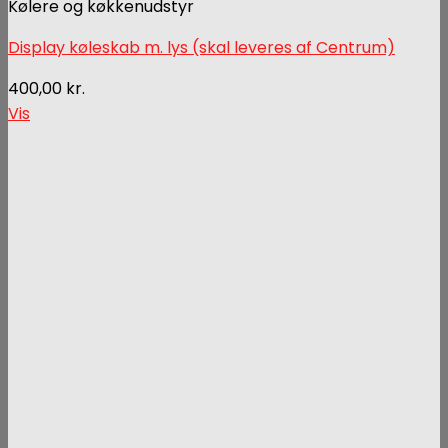
Kølere og køkkenudstyr
Display køleskab m. lys (skal leveres af Centrum)
400,00
kr.
Vis