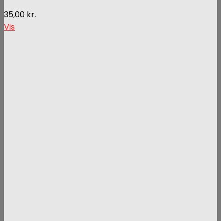
35,00
kr.
Vis