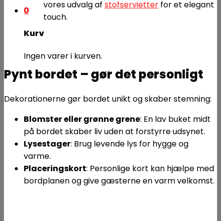
vores udvalg af
stofservietter
for et elegant
0
touch.
Kurv
Ingen varer i kurven.
Pynt bordet – gør det personligt
Dekorationerne gør bordet unikt og skaber stemning:
Blomster eller grønne grene
: En lav buket midt
på bordet skaber liv uden at forstyrre udsynet.
Lysestager
: Brug levende lys for hygge og
varme.
Placeringskort
: Personlige kort kan hjælpe med
bordplanen og give gæsterne en varm velkomst.