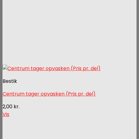
Bestik
Centrum tager opvasken (Pris pr. del)
2,00
kr.
Vis