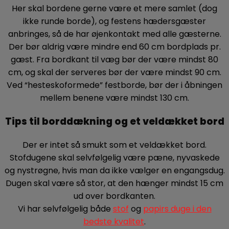
Her skal bordene gerne være et mere samlet (dog
ikke runde borde), og festens hædersgæster
anbringes, så de har øjenkontakt med alle gæsterne.
Der bør aldrig være mindre end 60 cm bordplads pr.
gæst. Fra bordkant til væg bør der være mindst 80
cm, og skal der serveres bør der være mindst 90 cm.
Ved “hesteskoformede” festborde, bør der i åbningen
mellem benene være mindst 130 cm.
Tips til borddækning og et veldækket bord
Der er intet så smukt som et veldækket bord.
Stofdugene skal selvfølgelig være pæne, nyvaskede
og nystrøgne, hvis man da ikke vælger en engangsdug.
Dugen skal være så stor, at den hænger mindst 15 cm
ud over bordkanten.
Vi har selvfølgelig både
stof
og
papirs duge i den
bedste kvalitet
.