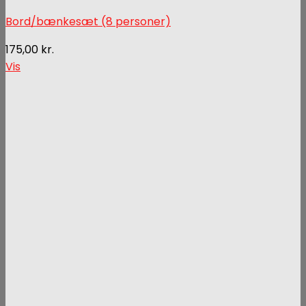
Bord/bænkesæt (8 personer)
175,00
kr.
Vis