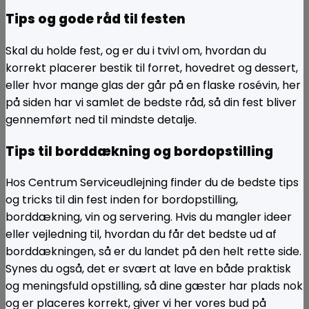
Tips og gode råd til festen
Skal du holde fest, og er du i tvivl om, hvordan du
korrekt placerer bestik til forret, hovedret og dessert,
eller hvor mange glas der går på en flaske rosévin, her
på siden har vi samlet de bedste råd, så din fest bliver
gennemført ned til mindste detalje.
Tips til borddækning og bordopstilling
Hos Centrum Serviceudlejning finder du de bedste tips
og tricks til din fest inden for bordopstilling,
borddækning, vin og servering. Hvis du mangler ideer
eller vejledning til, hvordan du får det bedste ud af
borddækningen, så er du landet på den helt rette side.
Synes du også, det er svært at lave en både praktisk
og meningsfuld opstilling, så dine gæster har plads nok
og er placeres korrekt, giver vi her vores bud på