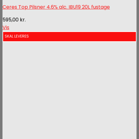
Ceres Top Pilsner 4.6% alc. IBU19 20L fustage
595,00
kr.
Vis
SKAL LEVERES