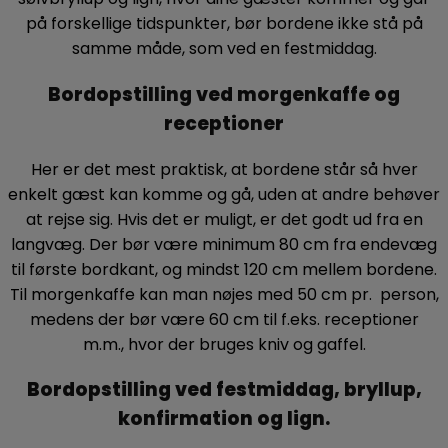
på forskellige tidspunkter, bør bordene ikke stå på
samme måde, som ved en festmiddag.
Bordopstilling ved morgenkaffe og
receptioner
Her er det mest praktisk, at bordene står så hver
enkelt gæst kan komme og gå, uden at andre behøver
at rejse sig. Hvis det er muligt, er det godt ud fra en
langvæg. Der bør være minimum 80 cm fra endevæg
til første bordkant, og mindst 120 cm mellem bordene.
Til morgenkaffe kan man nøjes med 50 cm pr. person,
medens der bør være 60 cm til f.eks. receptioner
m.m., hvor der bruges kniv og gaffel.
Bordopstilling ved festmiddag, bryllup,
konfirmation og lign.