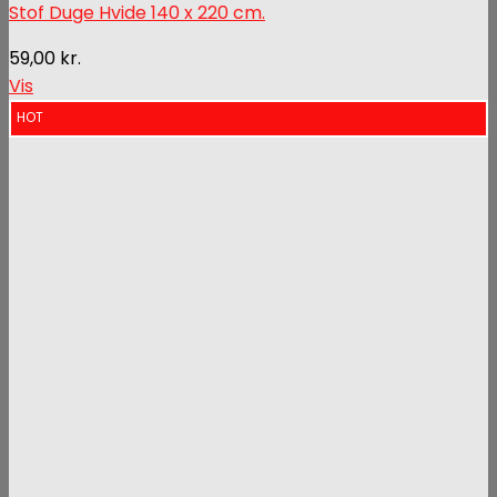
Stof Duge Hvide 140 x 220 cm.
59,00
kr.
Vis
HOT