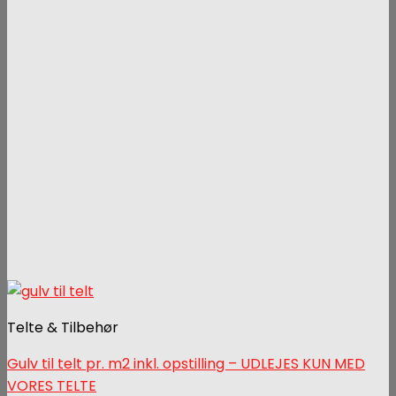
Telte & Tilbehør
Gulv til telt pr. m2 inkl. opstilling – UDLEJES KUN MED
VORES TELTE