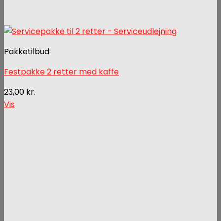
Pakketilbud
Festpakke 2 retter med kaffe
23,00
kr.
Vis