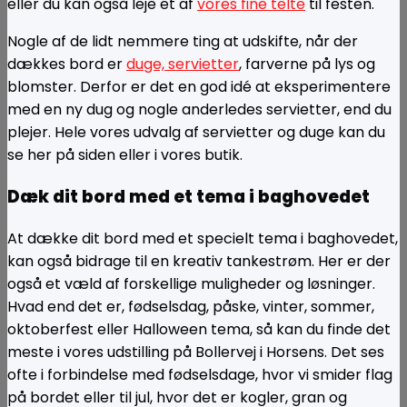
eller du kan også leje et af
vores fine telte
til festen.
Nogle af de lidt nemmere ting at udskifte, når der
dækkes bord er
duge, servietter
, farverne på lys og
blomster. Derfor er det en god idé at eksperimentere
med en ny dug og nogle anderledes servietter, end du
plejer. Hele vores udvalg af servietter og duge kan du
se her på siden eller i vores butik.
Dæk dit bord med et tema i baghovedet
At dække dit bord med et specielt tema i baghovedet,
kan også bidrage til en kreativ tankestrøm. Her er der
også et væld af forskellige muligheder og løsninger.
Hvad end det er, fødselsdag, påske, vinter, sommer,
oktoberfest eller Halloween tema, så kan du finde det
meste i vores udstilling på Bollervej i Horsens. Det ses
ofte i forbindelse med fødselsdage, hvor vi smider flag
på bordet eller til jul, hvor det er kogler, gran og