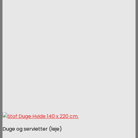
Duge og servietter (leje)