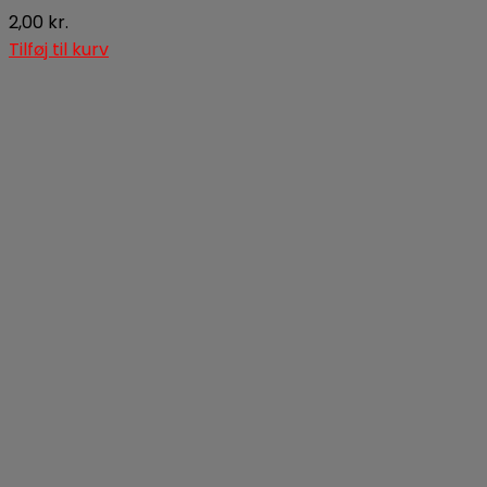
2,00
kr.
Tilføj til kurv