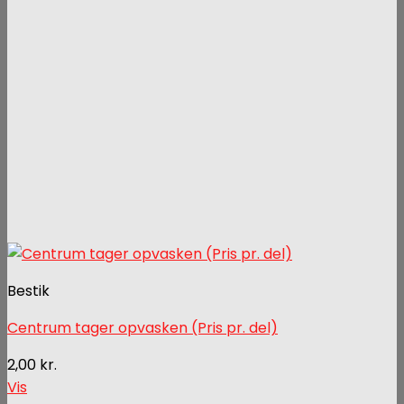
Bestik
Centrum tager opvasken (Pris pr. del)
2,00
kr.
Vis