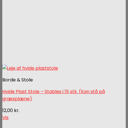
Borde & Stole
Hvide Plast Stole – Stables i 15 stk. (Kan stå på
græsplæne)
12,00
kr.
Vis