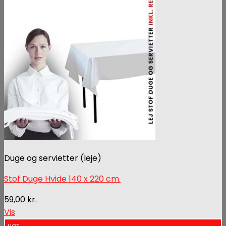
Duge og servietter (leje)
Stof Duge Hvide 140 x 220 cm.
59,00
kr.
Vis