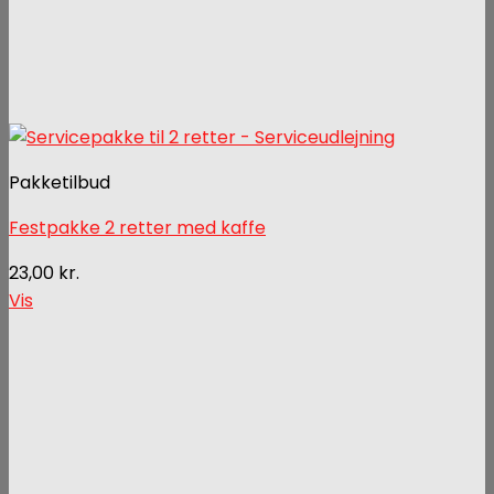
Pakketilbud
Festpakke 2 retter med kaffe
23,00
kr.
Vis