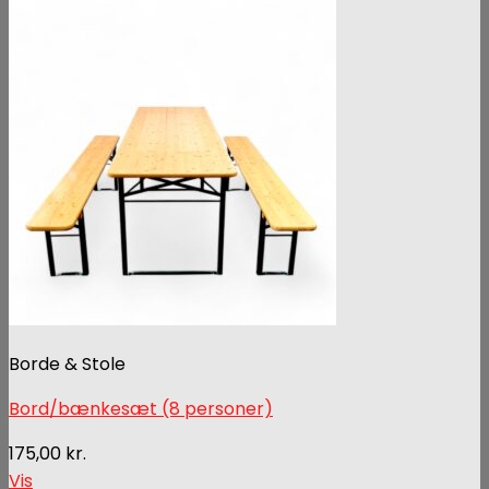
Borde & Stole
Bord/bænkesæt (8 personer)
175,00
kr.
Vis