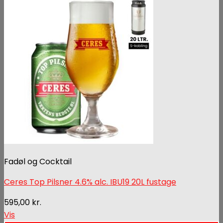
Fadøl og Cocktail
Ceres Top Pilsner 4.6% alc. IBU19 20L fustage
595,00
kr.
Vis