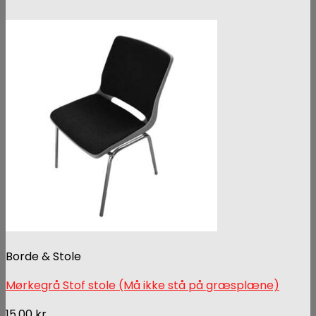
Borde & Stole
Mørkegrå Stof stole (Må ikke stå på græsplæne)
15,00
kr.