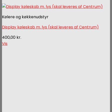
Kølere og køkkenudstyr
Display køleskab m. lys (skal leveres af Centrum)
400,00
kr.
Vis