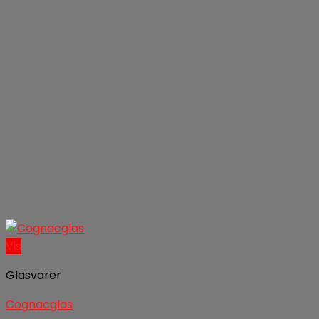
Vis
Glasvarer
Cognacglas