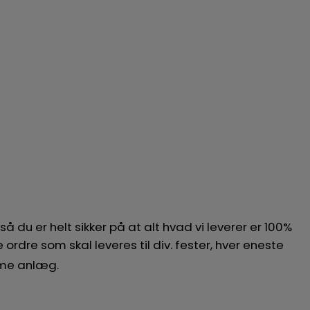
 du er helt sikker på at alt hvad vi leverer er 100%
ordre som skal leveres til div. fester, hver eneste
amme anlæg.