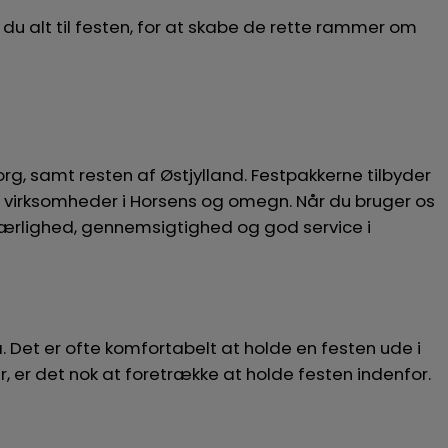
 du alt til festen, for at skabe de rette rammer om
org, samt resten af Østjylland. Festpakkerne tilbyder
tore virksomheder i Horsens og omegn. Når du bruger os
har ærlighed, gennemsigtighed og god service i
 Det er ofte komfortabelt at holde en festen ude i
 er det nok at foretrække at holde festen indenfor.