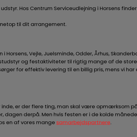
 udstyr. Hos Centrum Serviceudlejning i Horsens finder
netop til dit arrangement.
n i Horsens, Vejle, Juelsminde, Odder, Århus, Skanderb
 festudstyr og festaktiviteter til rigtig mange af de s
ørger for effektiv levering til en billig pris, mens vi 
 inde, er der flere ting, man skal være opmærksom på.
, dagen derpå. Men hvis festen er i de kolde måneder,
p hos en af vores mange
samarbejdspartnere
.