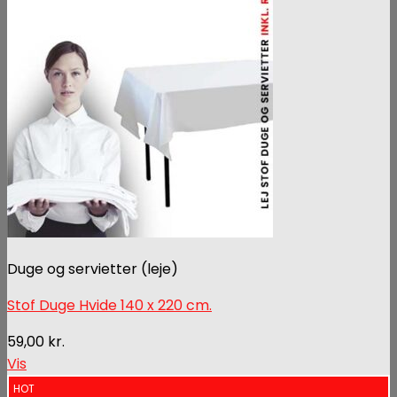
Duge og servietter (leje)
Stof Duge Hvide 140 x 220 cm.
59,00
kr.
Vis
HOT