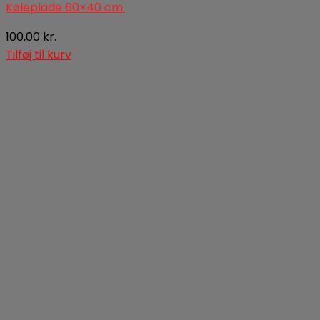
Køleplade 60×40 cm.
100,00
kr.
Tilføj til kurv