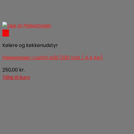
Vis
Kølere og køkkenudstyr
Pølsesteger i rustfri stål (230 Volt / 4.4 Kw)
250,00
kr.
Tilføj til kurv