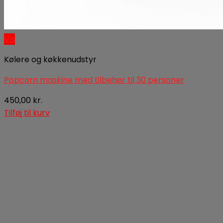
Vis
Kølere og køkkenudstyr
Popcorn maskine med tilbehør til 30 personer
450,00
kr.
Tilføj til kurv