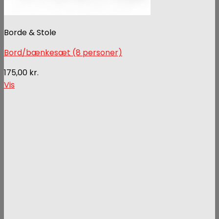
Borde & Stole
Bord/bænkesæt (8 personer)
175,00
kr.
Vis