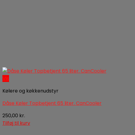
Vis
Kølere og køkkenudstyr
Dåse Køler Topbetjent 65 liter. CanCooler
250,00
kr.
Tilføj til kurv