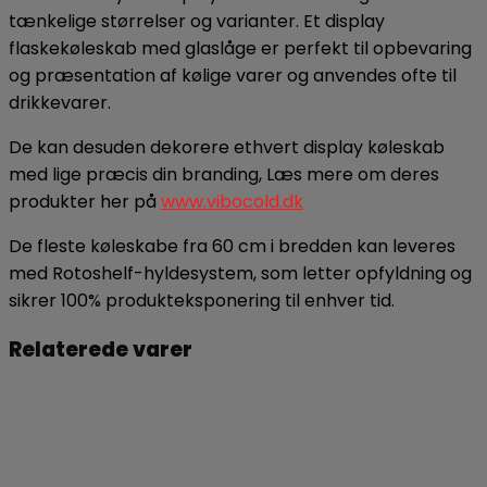
tænkelige størrelser og varianter. Et display
flaskekøleskab med glaslåge er perfekt til opbevaring
og præsentation af kølige varer og anvendes ofte til
drikkevarer.
De kan desuden dekorere ethvert display køleskab
med lige præcis din branding, Læs mere om deres
produkter her på
www.vibocold.dk
De fleste køleskabe fra 60 cm i bredden kan leveres
med Rotoshelf-hyldesystem, som letter opfyldning og
sikrer 100% produkteksponering til enhver tid.
Relaterede varer