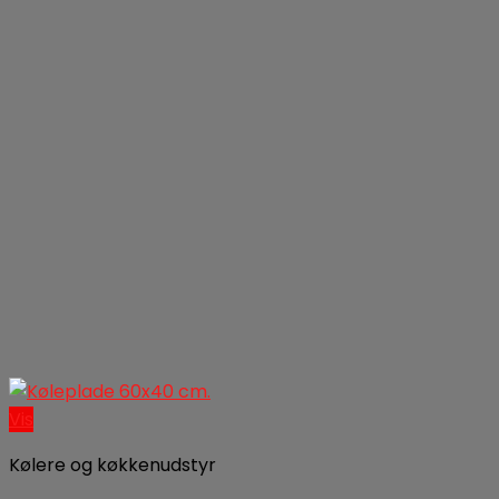
Vis
Kølere og køkkenudstyr