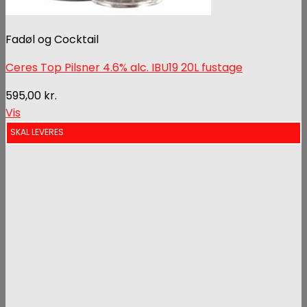
Fadøl og Cocktail
Ceres Top Pilsner 4.6% alc. IBU19 20L fustage
595,00
kr.
Vis
SKAL LEVERES