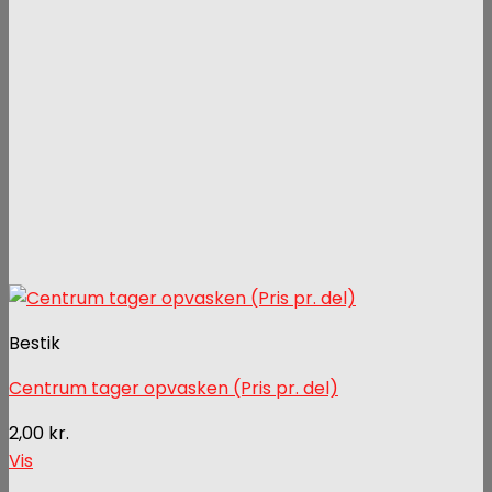
Bestik
Centrum tager opvasken (Pris pr. del)
2,00
kr.
Vis