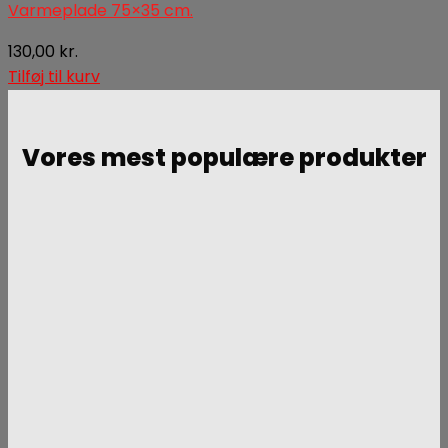
Varmeplade 75×35 cm.
130,00
kr.
Tilføj til kurv
Vores mest populære produkter