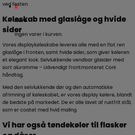
ved festen.
0
Køleskab med glaslåge og hvide
Kurv
sider
Ingen varer i kurven.
Vores displaykøleskabe leveres alle med en flot ren
glaslåge i fronten, samt hvide sider, som giver køleren
et elegant look. Selvlukkende vendbar glasdør med
sort aluramme – Udvendigt frontmonteret Coni
håndtag.
Med den selvlukkende dør og den automatiske
afrimning af køleskabet, er vores display kølere, blandt
de bedste på markedet. De er alle lavet af rustfrit stål,
som er coatet med hvid maling.
Vi har også tøndekøler til flasker