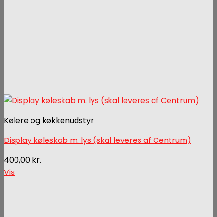
Kølere og køkkenudstyr
Display køleskab m. lys (skal leveres af Centrum)
400,00
kr.
Vis