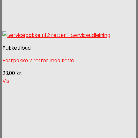
Pakketilbud
Festpakke 2 retter med kaffe
23,00
kr.
Vis