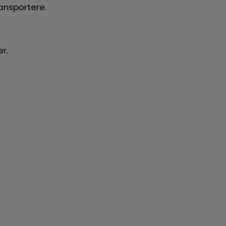
ansportere.
r.