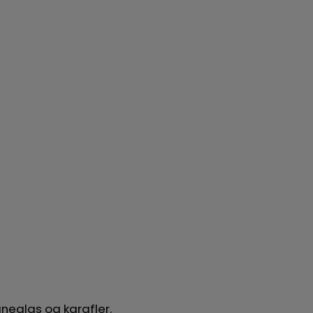
neglas og karafler.