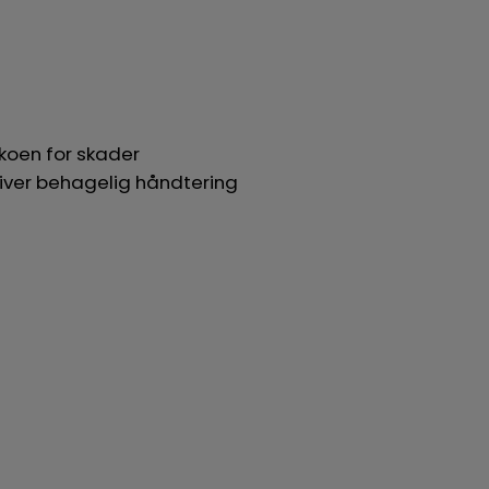
ikoen for skader
iver behagelig håndtering