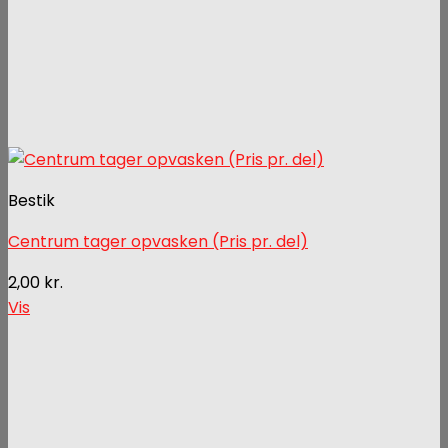
Bestik
Centrum tager opvasken (Pris pr. del)
2,00
kr.
Vis