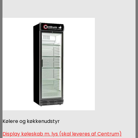
Kølere og køkkenudstyr
Display køleskab m. lys (skal leveres af Centrum)