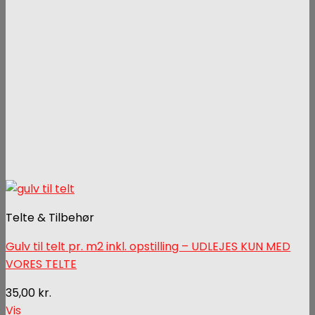
Telte & Tilbehør
Gulv til telt pr. m2 inkl. opstilling – UDLEJES KUN MED
VORES TELTE
35,00
kr.
Vis