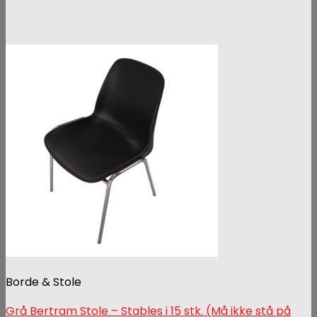
Borde & Stole
Grå Bertram Stole – Stables i 15 stk. (Må ikke stå på