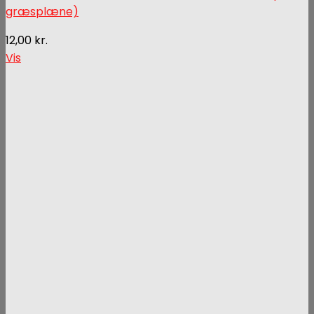
græsplæne)
12,00
kr.
Vis