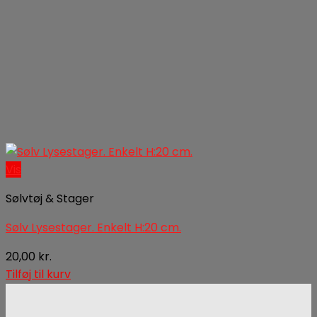
Vis
Sølvtøj & Stager
Sølv Lysestager. Enkelt H:20 cm.
20,00
kr.
Tilføj til kurv