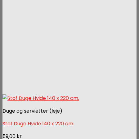
Duge og servietter (leje)
Stof Duge Hvide 140 x 220 cm.
59,00
kr.