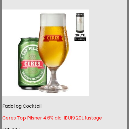
Fadøl og Cocktail
Ceres Top Pilsner 4.6% alc. IBU19 20L fustage