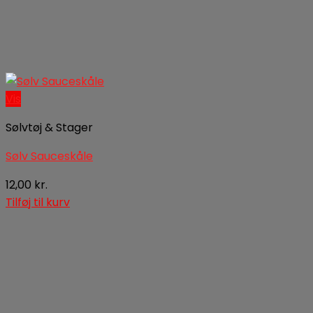
Vis
Sølvtøj & Stager
Sølv Sauceskåle
12,00
kr.
Tilføj til kurv