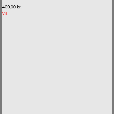
400,00
kr.
Vis