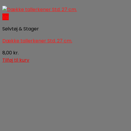
Vis
Sølvtøj & Stager
Dække tallerkener Std. 27 cm.
8,00
kr.
Tilføj til kurv