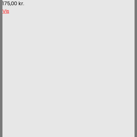
175,00
kr.
Vis