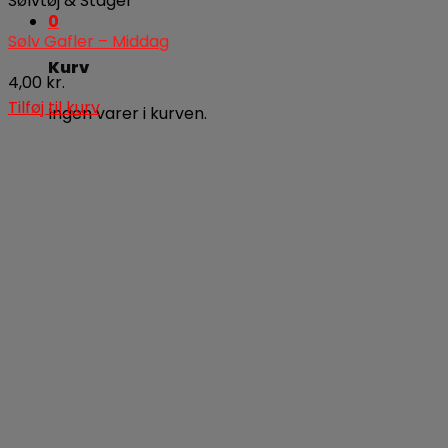
Sølvtøj & Stager
0
Sølv Gafler – Middag
Kurv
4,00
kr.
Tilføj til kurv
Ingen varer i kurven.