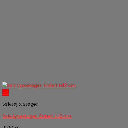
Vis
Sølvtøj & Stager
Sølv Lysestager. Enkelt H:12 cm.
15,00
kr.