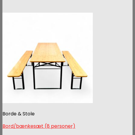
Borde & Stole
Bord/bænkesæt (8 personer)