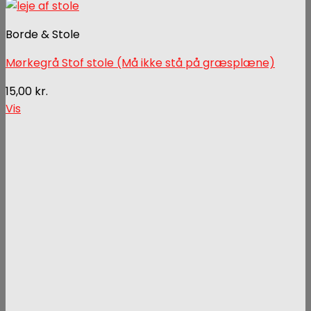
Borde & Stole
Mørkegrå Stof stole (Må ikke stå på græsplæne)
15,00
kr.
Vis