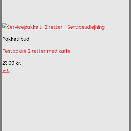
Pakketilbud
Festpakke 2 retter med kaffe
23,00
kr.
Vis