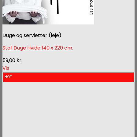
Duge og servietter (leje)
Stof Duge Hvide 140 x 220 cm.
59,00
kr.
Vis
HOT