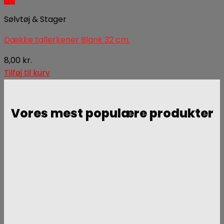
Sølvtøj & Stager
Dække tallerkener Blank 32 cm.
8,00
kr.
Tilføj til kurv
Vores mest populære produkter