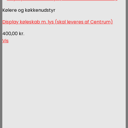
Kølere og køkkenudstyr
Display køleskab m. lys (skal leveres af Centrum)
400,00
kr.
Vis