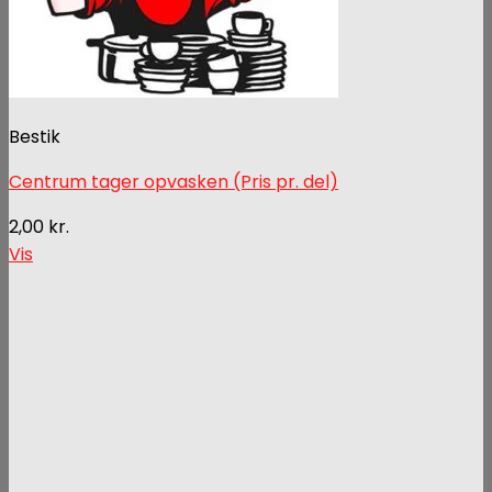
Bestik
Centrum tager opvasken (Pris pr. del)
2,00
kr.
Vis