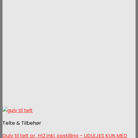
Telte & Tilbehør
Gulv til telt pr. m2 inkl. opstilling – UDLEJES KUN MED