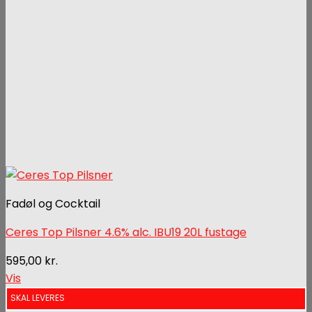
Fadøl og Cocktail
Ceres Top Pilsner 4.6% alc. IBU19 20L fustage
595,00
kr.
Vis
SKAL LEVERES