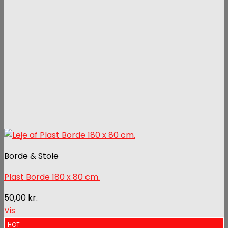
Borde & Stole
Plast Borde 180 x 80 cm.
50,00
kr.
Vis
HOT