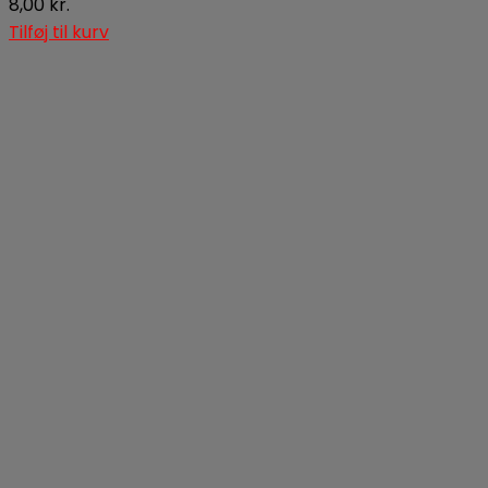
8,00
kr.
Tilføj til kurv