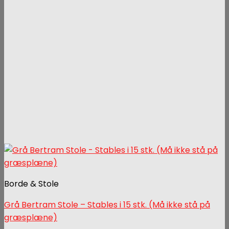
Borde & Stole
Grå Bertram Stole – Stables i 15 stk. (Må ikke stå på
græsplæne)