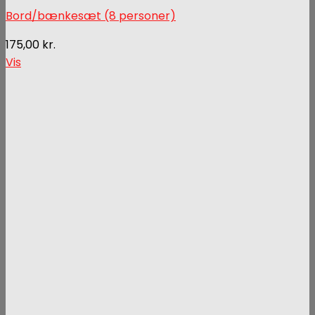
Bord/bænkesæt (8 personer)
175,00
kr.
Vis