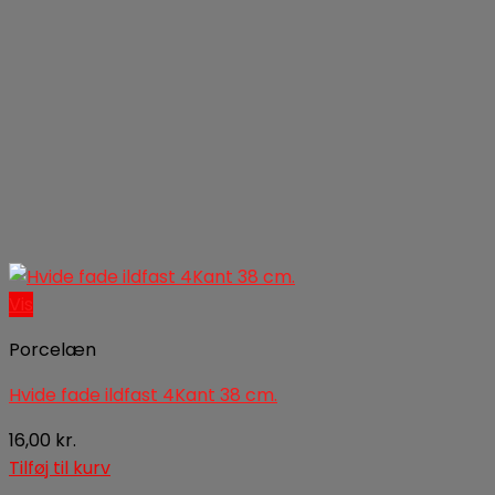
Vis
Porcelæn
Hvide fade ildfast 4Kant 38 cm.
16,00
kr.
Tilføj til kurv