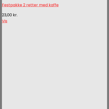
Festpakke 2 retter med kaffe
23,00
kr.
Vis