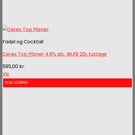
Fadøl og Cocktail
Ceres Top Pilsner 4.6% alc. IBU19 20L fustage
595,00
kr.
Vis
SKAL LEVERES