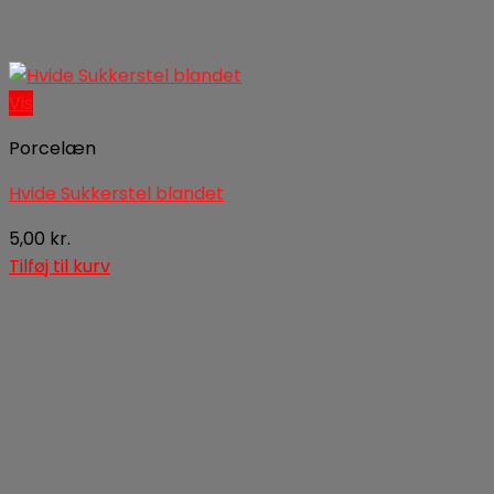
Vis
Porcelæn
Hvide Sukkerstel blandet
5,00
kr.
Tilføj til kurv