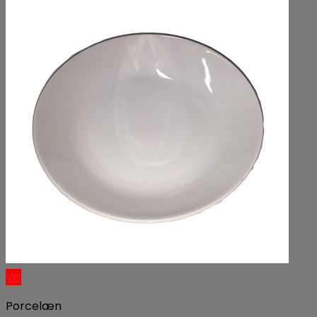
Vis
Porcelæn