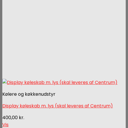
Kølere og køkkenudstyr
Display køleskab m. lys (skal leveres af Centrum)
400,00
kr.
Vis