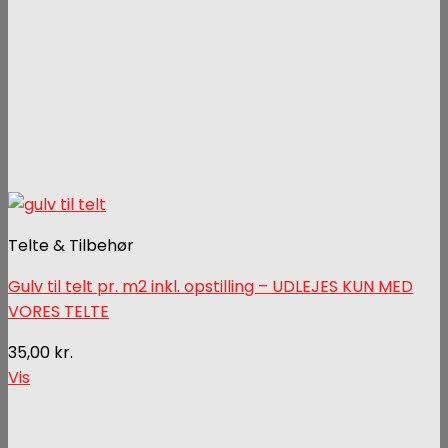
Telte & Tilbehør
Gulv til telt pr. m2 inkl. opstilling – UDLEJES KUN MED
VORES TELTE
35,00
kr.
Vis