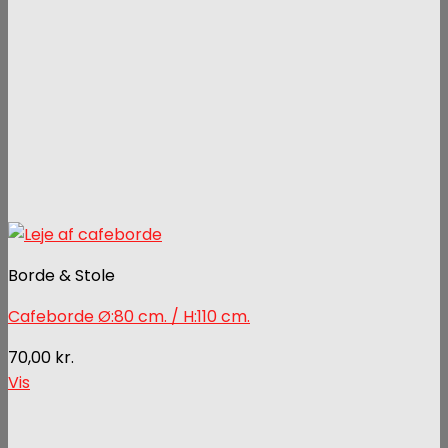
Borde & Stole
Cafeborde Ø:80 cm. / H:110 cm.
70,00
kr.
Vis