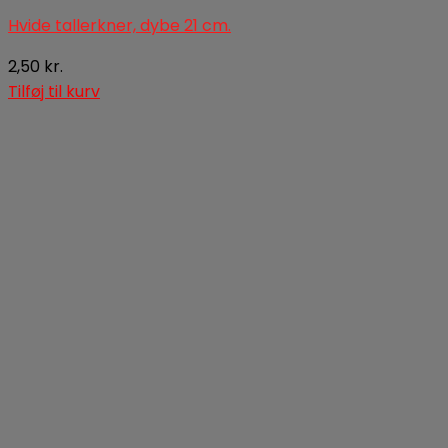
Hvide tallerkner, dybe 21 cm.
2,50
kr.
Tilføj til kurv