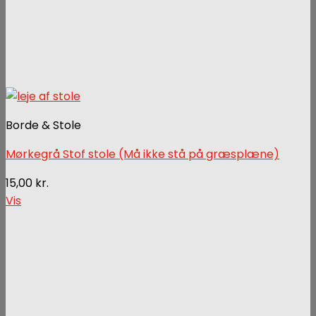
Borde & Stole
Mørkegrå Stof stole (Må ikke stå på græsplæne)
15,00
kr.
Vis