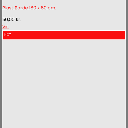
Plast Borde 180 x 80 cm.
50,00
kr.
Vis
HOT