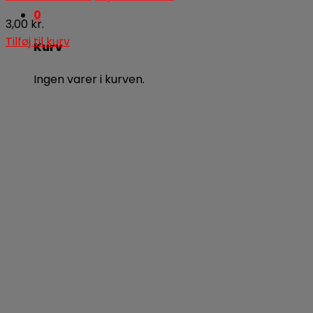
0
3,00
kr.
Tilføj til kurv
Kurv
Ingen varer i kurven.