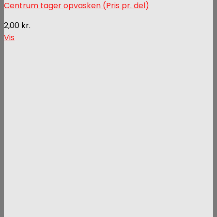
Centrum tager opvasken (Pris pr. del)
2,00
kr.
Vis