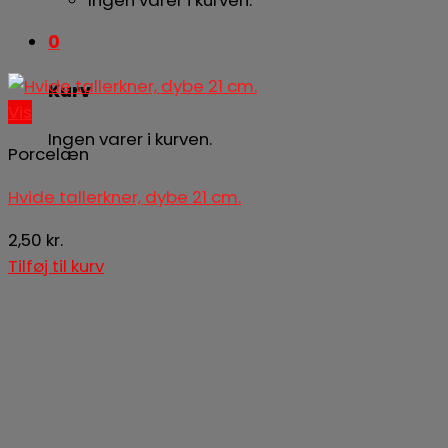
0
Kurv
Vis
Ingen varer i kurven.
Porcelæn
Hvide tallerkner, dybe 21 cm.
2,50
kr.
Tilføj til kurv