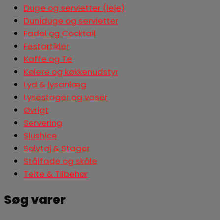
Duge og servietter (leje)
Duniduge og servietter
Fadøl og Cocktail
Festartikler
Kaffe og Te
Kølere og køkkenudstyr
Lyd & lysanlæg
Lysestager og vaser
Øvrigt
Servering
Slushice
Sølvtøj & Stager
Stålfade og skåle
Telte & Tilbehør
Søg varer