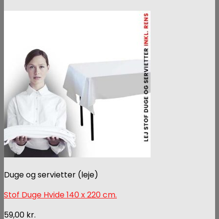
Duge og servietter (leje)
Stof Duge Hvide 140 x 220 cm.
59,00
kr.