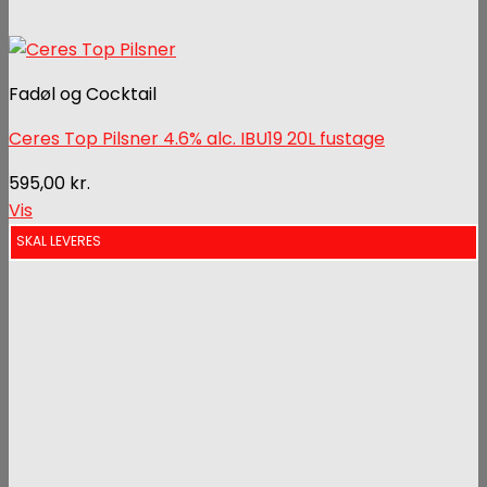
Fadøl og Cocktail
Ceres Top Pilsner 4.6% alc. IBU19 20L fustage
595,00
kr.
Vis
SKAL LEVERES