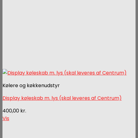
Kølere og køkkenudstyr
Display køleskab m. lys (skal leveres af Centrum)
400,00
kr.
Vis