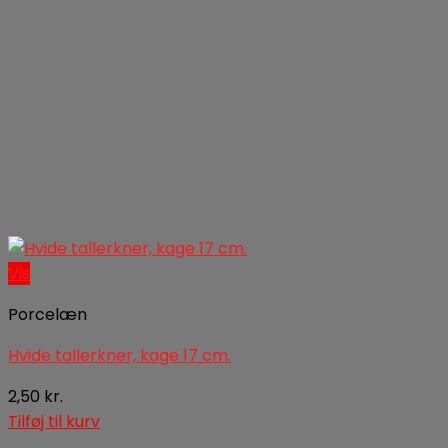
Vis
Porcelæn
Hvide tallerkner, kage 17 cm.
2,50
kr.
Tilføj til kurv