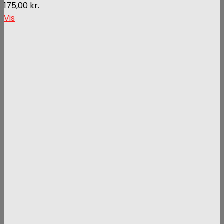
175,00
kr.
Vis