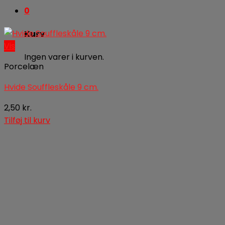
0
Kurv
Vis
Ingen varer i kurven.
Porcelæn
Hvide Souffleskåle 9 cm.
2,50
kr.
Tilføj til kurv