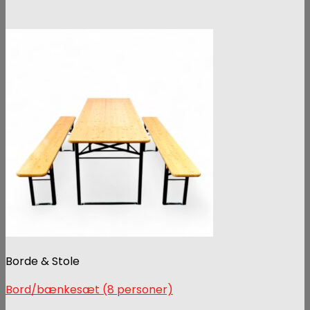
Borde & Stole
Bord/bænkesæt (8 personer)