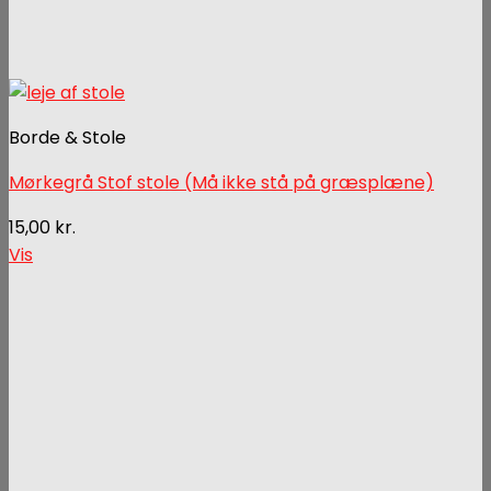
Borde & Stole
Mørkegrå Stof stole (Må ikke stå på græsplæne)
15,00
kr.
Vis