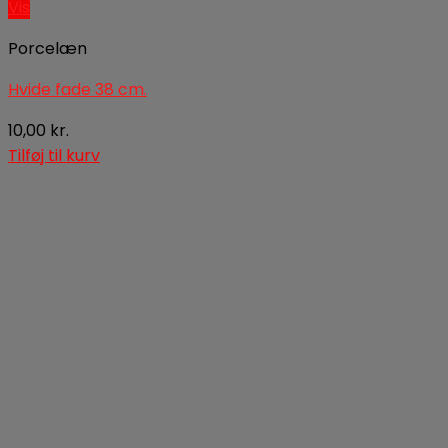
Vis
Porcelæn
Hvide fade 38 cm.
10,00
kr.
Tilføj til kurv