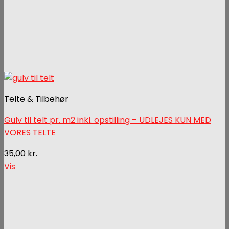
Telte & Tilbehør
Gulv til telt pr. m2 inkl. opstilling – UDLEJES KUN MED
VORES TELTE
35,00
kr.
Vis