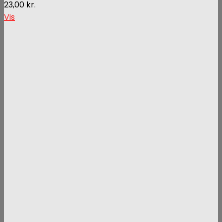
23,00
kr.
Vis