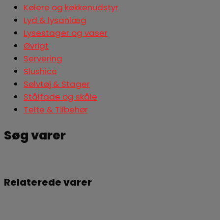
Kølere og køkkenudstyr
Lyd & lysanlæg
Lysestager og vaser
Øvrigt
Servering
Slushice
Sølvtøj & Stager
Stålfade og skåle
Telte & Tilbehør
Søg varer
Søg
Relaterede varer