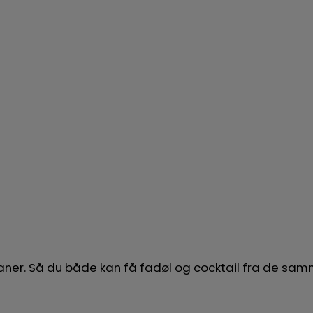
 haner. Så du både kan få fadøl og cocktail fra de s