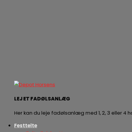
LEJ ET FADØLSANLÆG
Her kan du leje fadølsanlæg med 1, 2, 3 eller 4
Festtelte