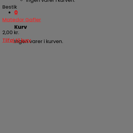
Bestik
0
Matedor Gafler
Kurv
2,00
kr.
Tilføj til kurv
Ingen varer i kurven.