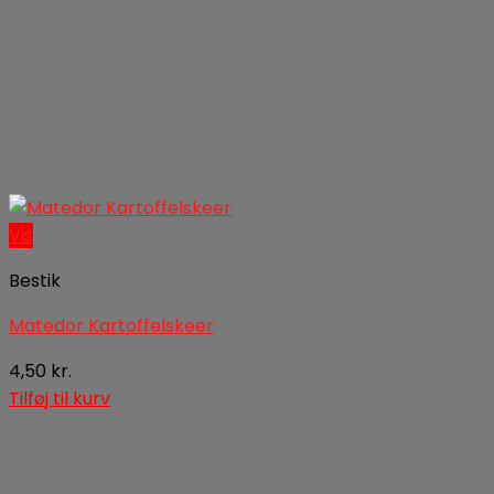
Vis
Bestik
Matedor Kartoffelskeer
4,50
kr.
Tilføj til kurv