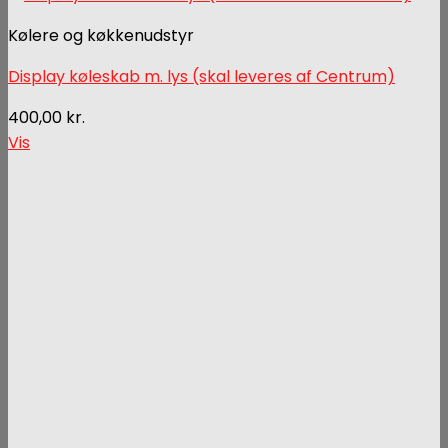
Kølere og køkkenudstyr
Display køleskab m. lys (skal leveres af Centrum)
400,00
kr.
Vis