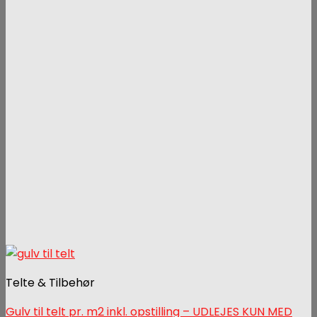
Telte & Tilbehør
Gulv til telt pr. m2 inkl. opstilling – UDLEJES KUN MED