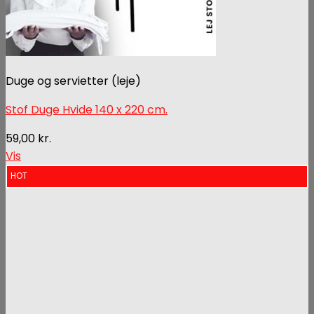
Duge og servietter (leje)
Stof Duge Hvide 140 x 220 cm.
59,00
kr.
Vis
HOT