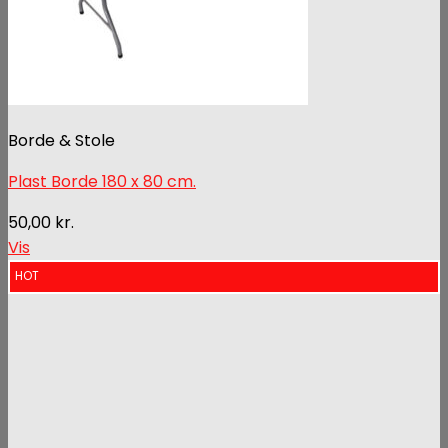
Borde & Stole
Plast Borde 180 x 80 cm.
50,00
kr.
Vis
HOT