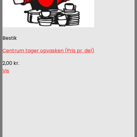
Bestik
Centrum tager opvasken (Pris pr. del)
2,00
kr.
Vis