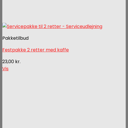
Pakketilbud
Festpakke 2 retter med kaffe
23,00
kr.
Vis