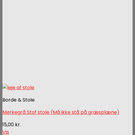
Borde & Stole
Mørkegrå Stof stole (Må ikke stå på græsplæne)
15,00
kr.
Vis