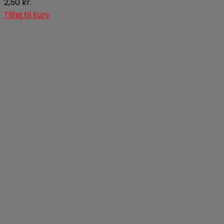
2,50
kr.
Tilføj til kurv