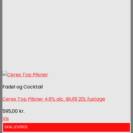
Fadøl og Cocktail
Ceres Top Pilsner 4.6% alc. IBU19 20L fustage
595,00
kr.
Vis
SKAL LEVERES