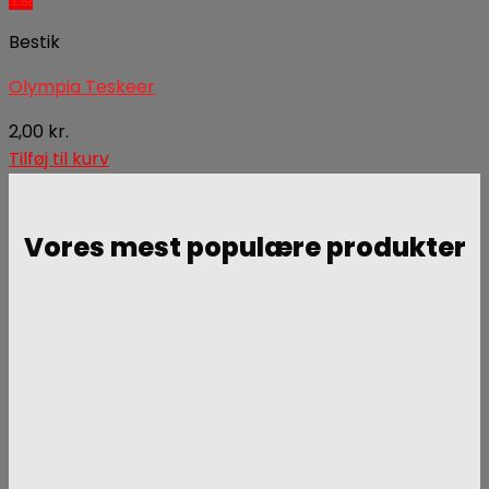
Bestik
Olympia Teskeer
2,00
kr.
Tilføj til kurv
Vores mest populære produkter