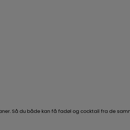
 haner. Så du både kan få fadøl og cocktail fra de s