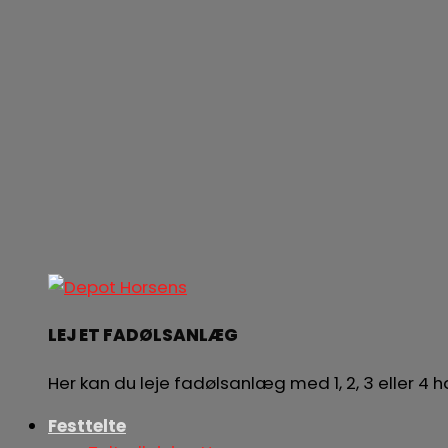
LEJ ET FADØLSANLÆG
Her kan du leje fadølsanlæg med 1, 2, 3 eller 4
Festtelte