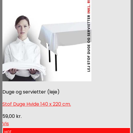
Duge og servietter (leje)
Stof Duge Hvide 140 x 220 cm.
59,00
kr.
Vis
HOT