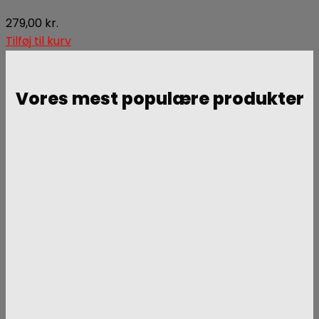
279,00
kr.
Tilføj til kurv
Vores mest populære produkter