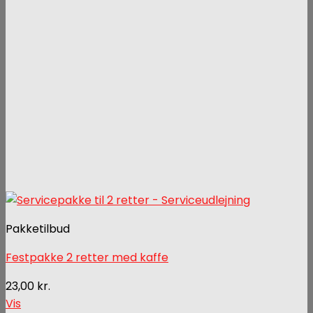
Pakketilbud
Festpakke 2 retter med kaffe
23,00
kr.
Vis