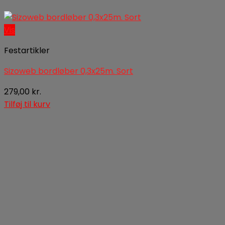
Vis
Festartikler
Sizoweb bordløber 0,3x25m. Sort
279,00
kr.
Tilføj til kurv