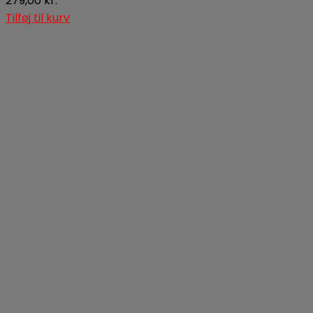
279,00
kr.
Tilføj til kurv