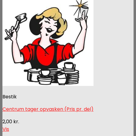
Bestik
Centrum tager opvasken (Pris pr. del)
2,00
kr.
Vis