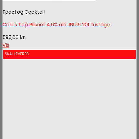
Fadøl og Cocktail
Ceres Top Pilsner 4.6% alc. IBU19 20L fustage
595,00
kr.
Vis
SKAL LEVERES