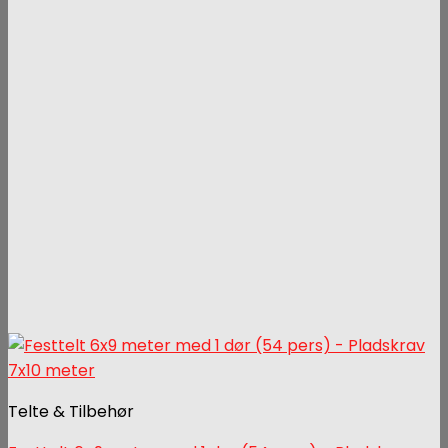
Telte & Tilbehør