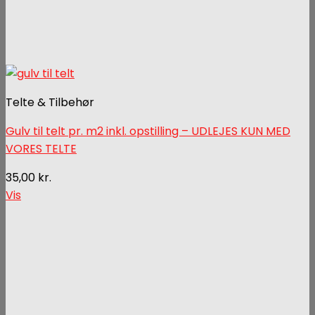
Telte & Tilbehør
Gulv til telt pr. m2 inkl. opstilling – UDLEJES KUN MED
VORES TELTE
35,00
kr.
Vis