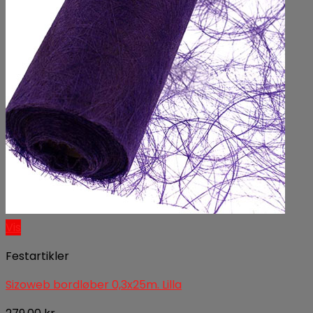
Vis
Festartikler
Sizoweb bordløber 0,3x25m. Lilla