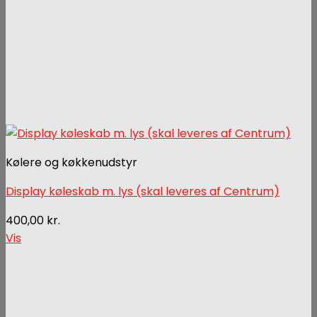
Kølere og køkkenudstyr
Display køleskab m. lys (skal leveres af Centrum)
400,00
kr.
Vis