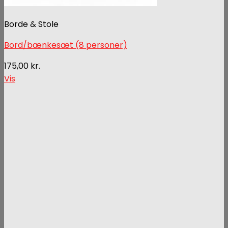
Borde & Stole
Bord/bænkesæt (8 personer)
175,00
kr.
Vis