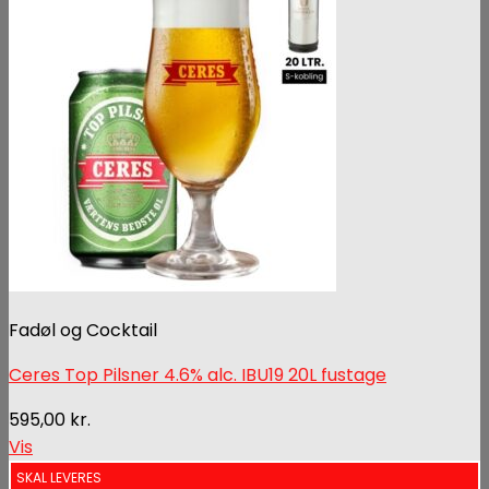
Fadøl og Cocktail
Ceres Top Pilsner 4.6% alc. IBU19 20L fustage
595,00
kr.
Vis
SKAL LEVERES