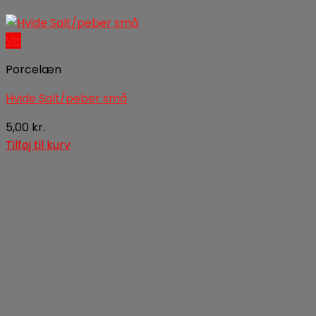
Vis
Porcelæn
Hvide Salt/peber små
5,00
kr.
Tilføj til kurv