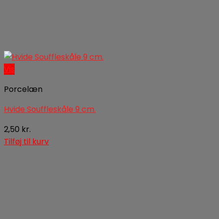
Vis
Porcelæn
Hvide Souffleskåle 9 cm.
2,50
kr.
Tilføj til kurv