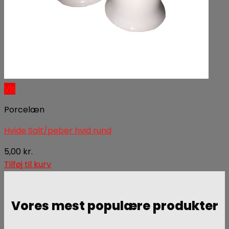
Vis
Porcelæn
Hvide Salt/peber hvid rund
5,00
kr.
Tilføj til kurv
Vores mest populære produkter