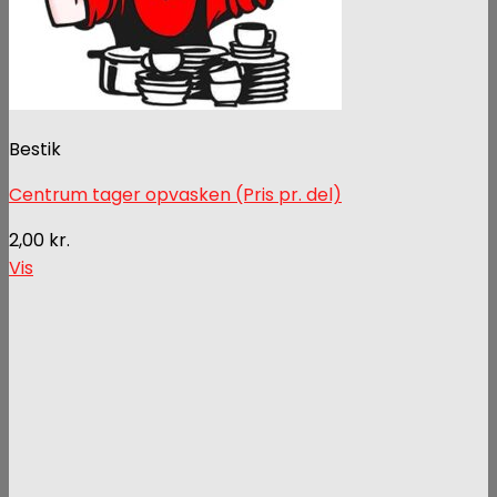
Bestik
Centrum tager opvasken (Pris pr. del)
2,00
kr.
Vis