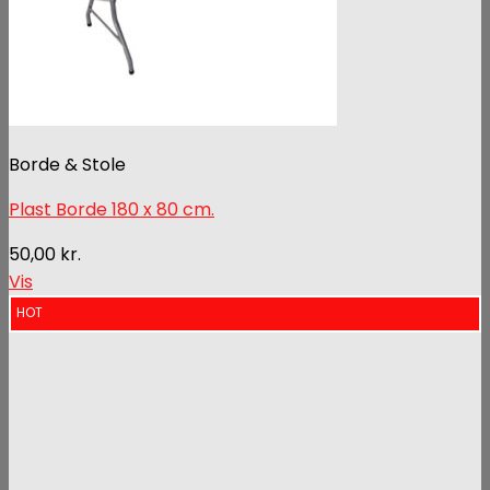
Borde & Stole
Plast Borde 180 x 80 cm.
50,00
kr.
Vis
HOT