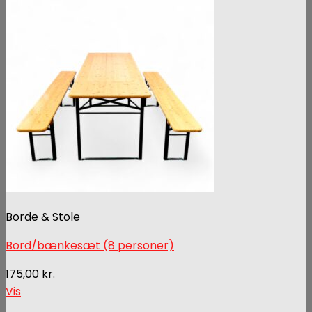
Borde & Stole
Bord/bænkesæt (8 personer)
175,00
kr.
Vis