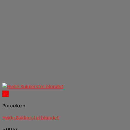
Vis
Porcelæn
Hvide Sukkerstel blandet
5,00
kr.