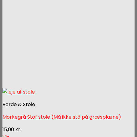
Borde & Stole
Mørkegrå Stof stole (Må ikke stå på græsplæne)
15,00
kr.