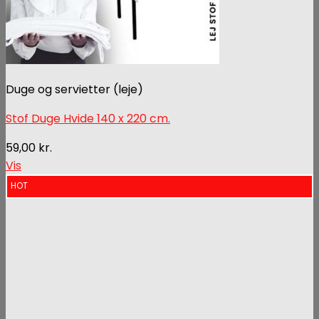
Duge og servietter (leje)
Stof Duge Hvide 140 x 220 cm.
59,00
kr.
Vis
HOT