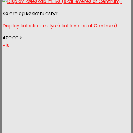
Kølere og køkkenudstyr
Display køleskab m. lys (skal leveres af Centrum)
400,00
kr.
Vis