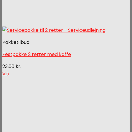
Pakketilbud
Festpakke 2 retter med kaffe
23,00
kr.
Vis