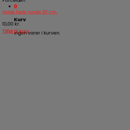
Porcelæn
0
Hvide fade runde 30 cm.
Kurv
10,00
kr.
Tilføj til kurv
Ingen varer i kurven.