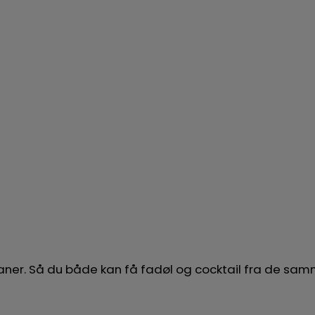
 haner. Så du både kan få fadøl og cocktail fra de s