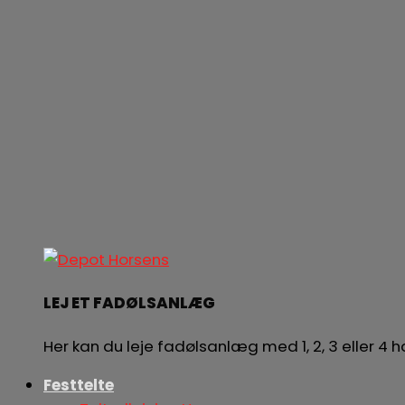
LEJ ET FADØLSANLÆG
Her kan du leje fadølsanlæg med 1, 2, 3 eller 4
Festtelte