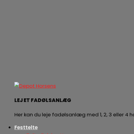
LEJ ET FADØLSANLÆG
Her kan du leje fadølsanlæg med 1, 2, 3 eller 4
Festtelte