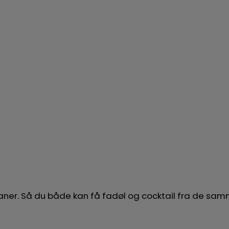
 haner. Så du både kan få fadøl og cocktail fra de s