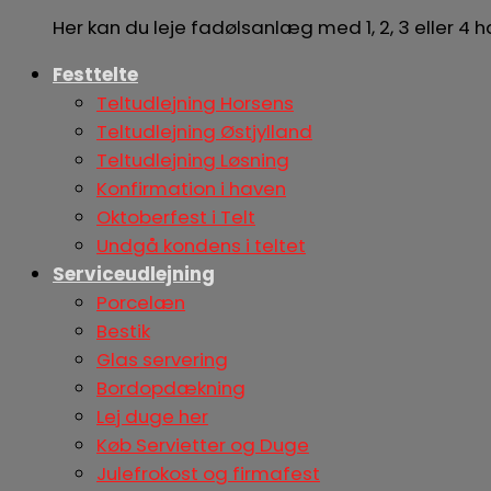
Her kan du leje fadølsanlæg med 1, 2, 3 eller 4
Festtelte
Teltudlejning Horsens
Teltudlejning Østjylland
Teltudlejning Løsning
Konfirmation i haven
Oktoberfest i Telt
Undgå kondens i teltet
Serviceudlejning
Porcelæn
Bestik
Glas servering
Bordopdækning
Lej duge her
Køb Servietter og Duge
Julefrokost og firmafest