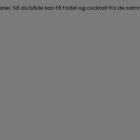
 haner. Så du både kan få fadøl og cocktail fra de s