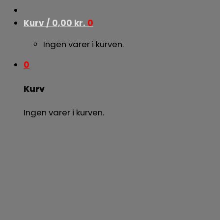
Kurv /
0,00
kr.
0
Ingen varer i kurven.
0
Kurv
Ingen varer i kurven.