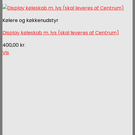
Kølere og køkkenudstyr
Display køleskab m. lys (skal leveres af Centrum)
400,00
kr.
Vis