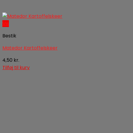
Vis
Bestik
Matedor Kartoffelskeer
4,50
kr.
Tilføj til kurv