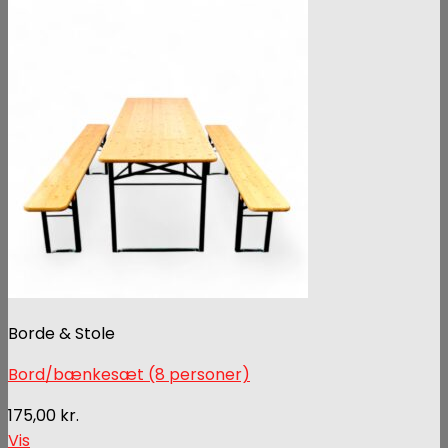
Borde & Stole
Bord/bænkesæt (8 personer)
175,00
kr.
Vis