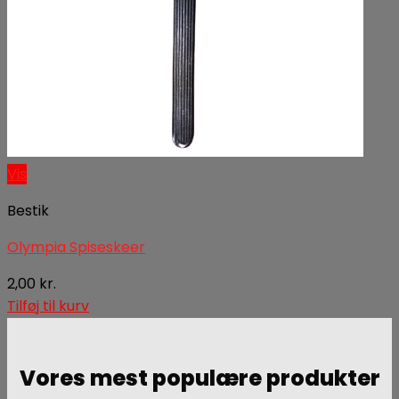
Vis
Bestik
Olympia Spiseskeer
2,00
kr.
Tilføj til kurv
Vores mest populære produkter