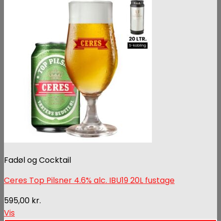
Fadøl og Cocktail
Ceres Top Pilsner 4.6% alc. IBU19 20L fustage
595,00
kr.
Vis