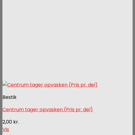
Bestik
Centrum tager opvasken (Pris pr. del)
2,00
kr.
Vis