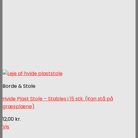
Borde & Stole
Hvide Plast Stole – Stables i 15 stk. (Kan stå på
græsplæne)
12,00
kr.
Vis