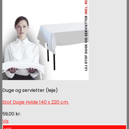
Duge og servietter (leje)
Stof Duge Hvide 140 x 220 cm.
59,00
kr.
Vis