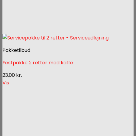
Pakketilbud
Festpakke 2 retter med kaffe
23,00
kr.
Vis