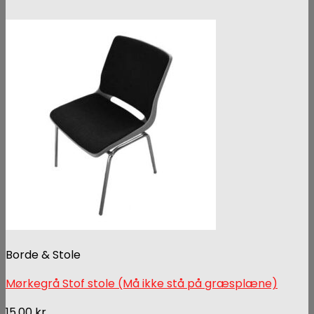
Borde & Stole
Mørkegrå Stof stole (Må ikke stå på græsplæne)
15,00
kr.