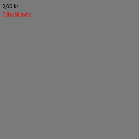
2,00
kr.
Tilføj til kurv