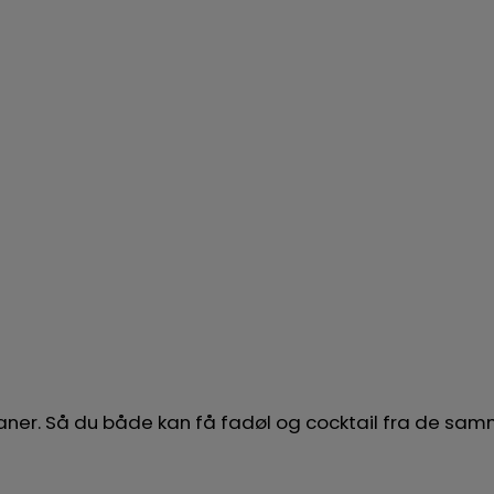
 haner. Så du både kan få fadøl og cocktail fra de s