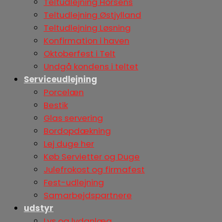
Teltudlejning Horsens
Teltudlejning Østjylland
Teltudlejning Løsning
Konfirmation i haven
Oktoberfest i Telt
Undgå kondens i teltet
Serviceudlejning
Porcelæn
Bestik
Glas servering
Bordopdækning
Lej duge her
Køb Servietter og Duge
Julefrokost og firmafest
Fest-udlejning
Samarbejdspartnere
udstyr
Lys og lydanlæg