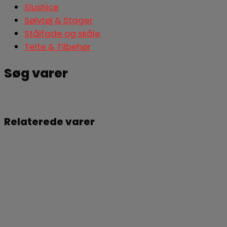
Slushice
Sølvtøj & Stager
Stålfade og skåle
Telte & Tilbehør
Søg varer
Søg
Relaterede varer