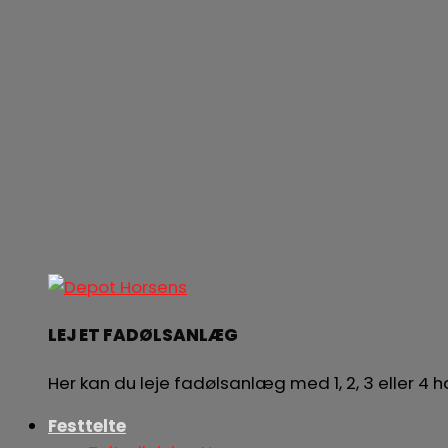
LEJ ET FADØLSANLÆG
Her kan du leje fadølsanlæg med 1, 2, 3 eller 4
Festtelte