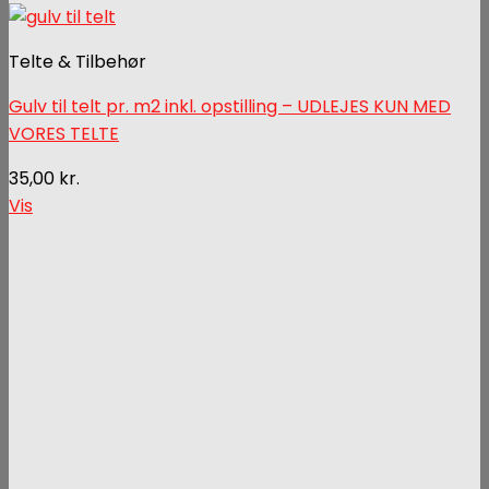
Telte & Tilbehør
Gulv til telt pr. m2 inkl. opstilling – UDLEJES KUN MED
VORES TELTE
35,00
kr.
Vis