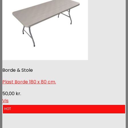
Borde & Stole
Plast Borde 180 x 80 cm.
50,00
kr.
Vis
HOT