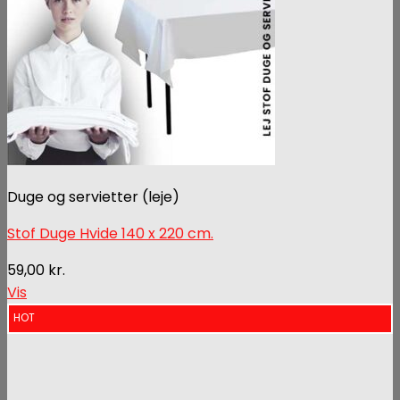
Duge og servietter (leje)
Stof Duge Hvide 140 x 220 cm.
59,00
kr.
Vis
HOT