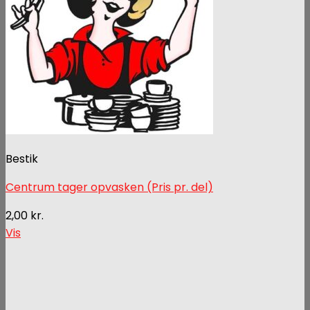
Bestik
Centrum tager opvasken (Pris pr. del)
2,00
kr.
Vis