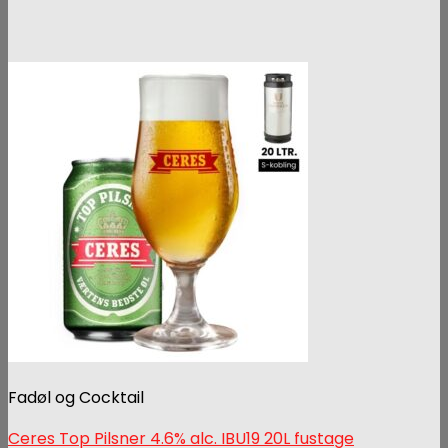
Fadøl og Cocktail
Ceres Top Pilsner 4.6% alc. IBU19 20L fustage