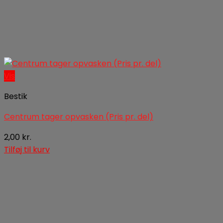
Vis
Bestik
Centrum tager opvasken (Pris pr. del)
2,00
kr.
Tilføj til kurv