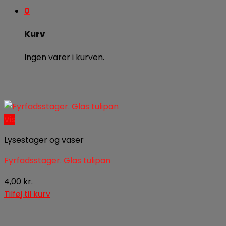
0
Kurv
Ingen varer i kurven.
Vis
Lysestager og vaser
Fyrfadsstager. Glas tulipan
4,00
kr.
Tilføj til kurv