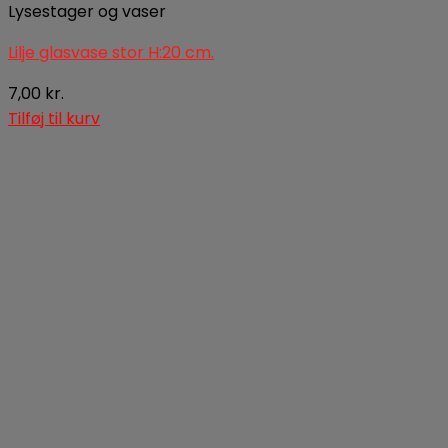
Lysestager og vaser
Lilje glasvase stor H:20 cm.
7,00
kr.
Tilføj til kurv