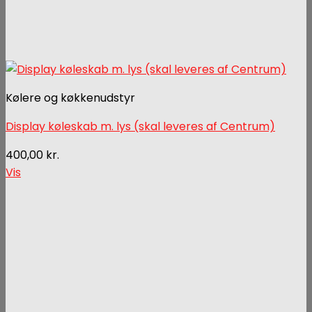
Kølere og køkkenudstyr
Display køleskab m. lys (skal leveres af Centrum)
400,00
kr.
Vis