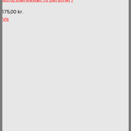
175,00
kr.
Vis