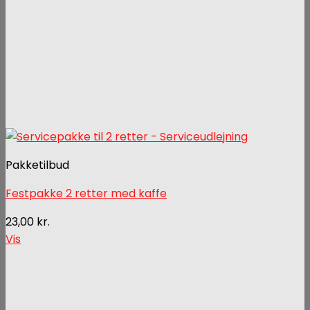
Pakketilbud
Festpakke 2 retter med kaffe
23,00
kr.
Vis