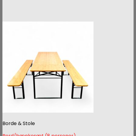
Borde & Stole
Bord/bænkesæt (8 personer)