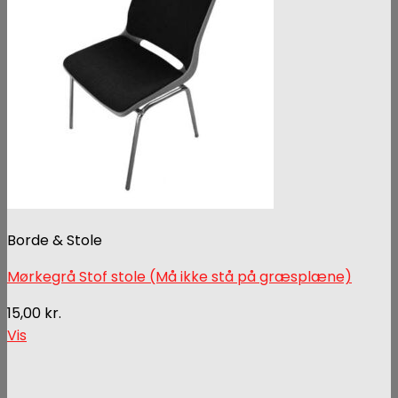
Borde & Stole
Mørkegrå Stof stole (Må ikke stå på græsplæne)
15,00
kr.
Vis